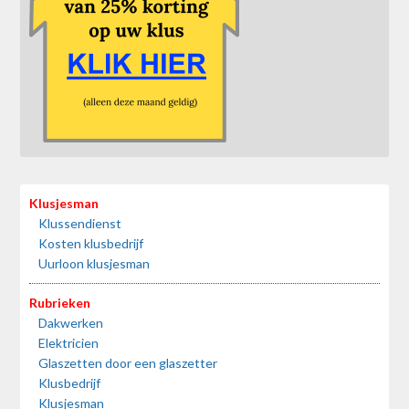
Klusjesman
Klussendienst
Kosten klusbedrijf
Uurloon klusjesman
Rubrieken
Dakwerken
Elektricien
Glaszetten door een glaszetter
Klusbedrijf
Klusjesman